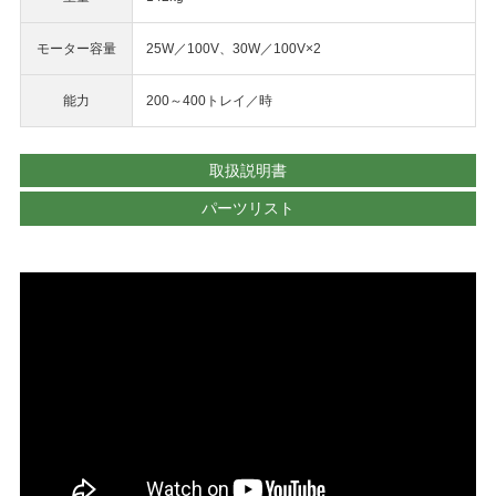
モーター容量
25W／100V、30W／100V×2
能力
200～400トレイ／時
取扱説明書
パーツリスト