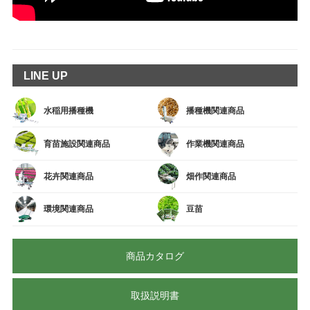
LINE UP
水稲用播種機
播種機関連商品
育苗施設関連商品
作業機関連商品
花卉関連商品
畑作関連商品
環境関連商品
豆苗
商品カタログ
取扱説明書