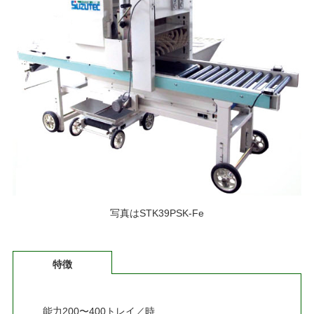
写真はSTK39PSK-Fe
特徴
能力200〜400トレイ／時