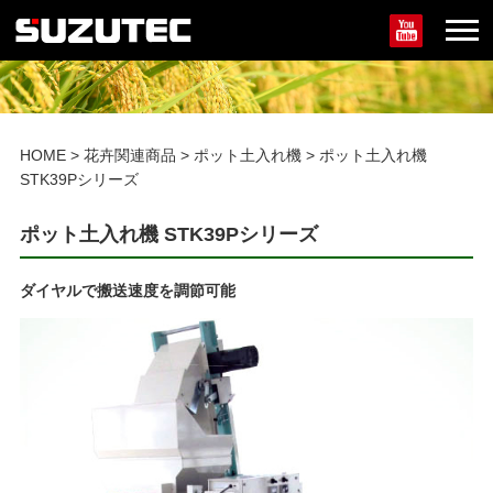
HOME
>
花卉関連商品
>
ポット土入れ機
>
ポット土入れ機
STK39Pシリーズ
ポット土入れ機 STK39Pシリーズ
ダイヤルで搬送速度を調節可能