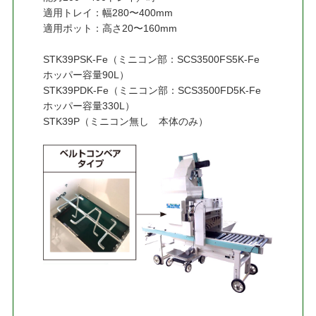
適用トレイ：幅280〜400mm
適用ポット：高さ20〜160mm
STK39PSK-Fe（ミニコン部：SCS3500FS5K-Fe
ホッパー容量90L）
STK39PDK-Fe（ミニコン部：SCS3500FD5K-Fe
ホッパー容量330L）
STK39P（ミニコン無し 本体のみ）