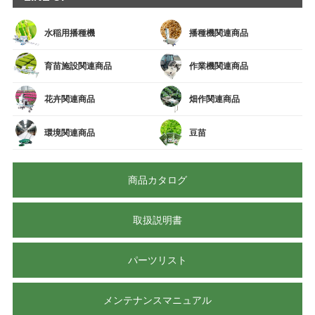
水稲用播種機
播種機関連商品
育苗施設関連商品
作業機関連商品
花卉関連商品
畑作関連商品
環境関連商品
豆苗
商品カタログ
取扱説明書
パーツリスト
メンテナンスマニュアル