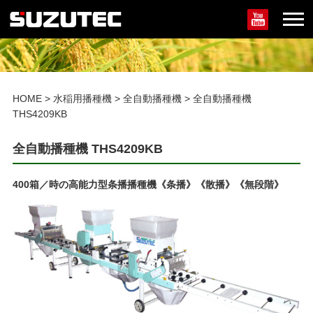
HOME
>
水稲用播種機
>
全自動播種機
>
全自動播種機
THS4209KB
全自動播種機 THS4209KB
400箱／時の高能力型条播播種機《条播》《散播》《無段階》