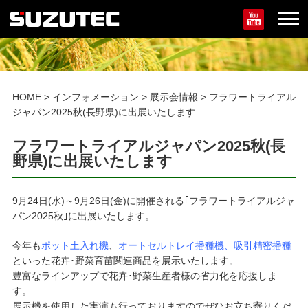
HOME
>
インフォメーション
>
展示会情報
>
フラワートライアル
ジャパン2025秋(長野県)に出展いたします
フラワートライアルジャパン2025秋(長
野県)に出展いたします
9月24日(水)～9月26日(金)に開催される｢フラワートライアルジャ
パン2025秋｣に出展いたします。
今年も
ポット土入れ機
、
オートセルトレイ播種機、吸引精密播種
といった花卉･野菜育苗関連商品を展示いたします。
豊富なラインアップで花卉･野菜生産者様の省力化を応援しま
す。
展示機を使用した実演も行っておりますのでぜひお立ち寄りくだ