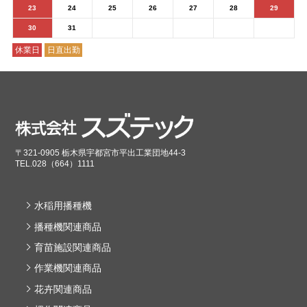
23
24
25
26
27
28
29
30
31
休業日
日直出勤
〒321-0905 栃木県宇都宮市平出工業団地44-3
TEL.028（664）1111
水稲用播種機
播種機関連商品
育苗施設関連商品
作業機関連商品
花卉関連商品