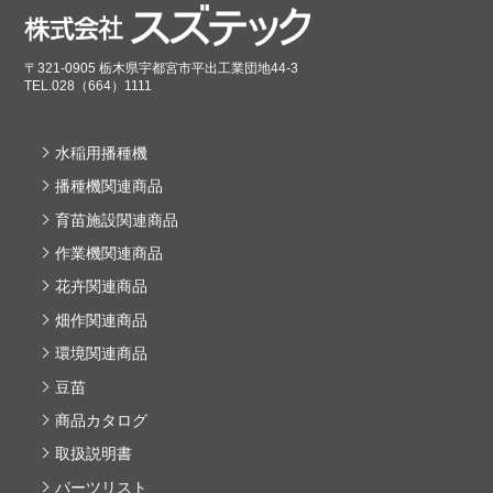
〒321-0905 栃木県宇都宮市平出工業団地44-3
TEL.028（664）1111
水稲用播種機
播種機関連商品
育苗施設関連商品
作業機関連商品
花卉関連商品
畑作関連商品
環境関連商品
豆苗
商品カタログ
取扱説明書
パーツリスト